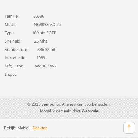
Familie: 80386
Model: NG80386SX-25
Type: 100 pin PQFP
Snelheid: 25 Mhz
Architectuur: i386 32-bit
Introductie: 1988
Mfg. Date: Wk.38/1992
S-spec:
© 2015 Jan Schut. Alle rechten voorbehouden.
Mogelijk gemaakt door
Webnode
Bekijk:
Mobiel
|
Desktop