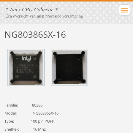
* Jan's CPU Collectie *
Een overzicht van mijn processor verzameling
NG80386SX-16
Familie: 80386
Model: NG80386SX-16
Type: 100 pin PQFP
Snelheid: 16 Mhz