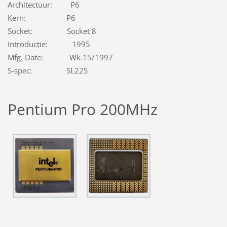
Architectuur: P6
Kern: P6
Socket: Socket 8
Introductie: 1995
Mfg. Date: Wk.15/1997
S-spec: SL22S
Pentium Pro 200MHz