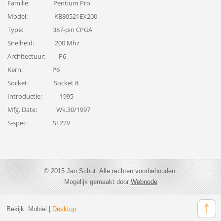
Familie: Pentium Pro
Model: KB80521EX200
Type: 387-pin CPGA
Snelheid: 200 Mhz
Architectuur: P6
Kern: P6
Socket: Socket 8
Introductie: 1995
Mfg. Date: Wk.30/1997
S-spec: SL22V
© 2015 Jan Schut. Alle rechten voorbehouden.
Mogelijk gemaakt door
Webnode
Bekijk:
Mobiel
|
Desktop