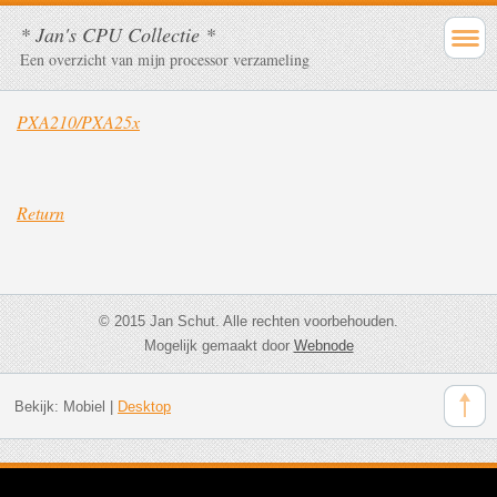
* Jan's CPU Collectie *
Een overzicht van mijn processor verzameling
PXA210/PXA25x
Return
© 2015 Jan Schut. Alle rechten voorbehouden.
Mogelijk gemaakt door
Webnode
Bekijk:
Mobiel
|
Desktop