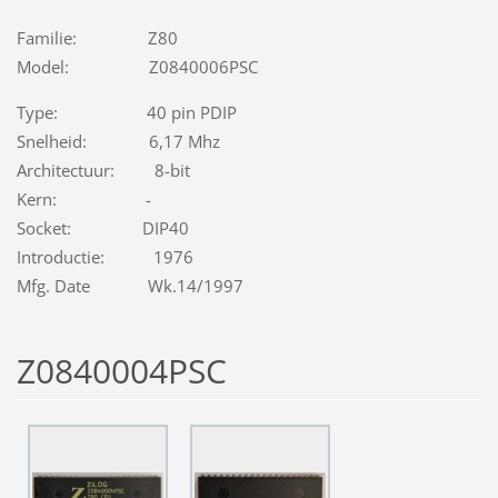
Familie: Z80
Model: Z0840006PSC
Type: 40 pin PDIP
Snelheid: 6,17 Mhz
Architectuur: 8-bit
Kern: -
Socket: DIP40
Introductie: 1976
Mfg. Date Wk.14/1997
Z0840004PSC