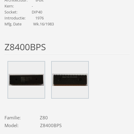
Kern: -
Socket: DIP40
Introductie: 1976
Mfg. Date Wk.16/1983
Z8400BPS
Familie: Z80
Model: Z8400BPS