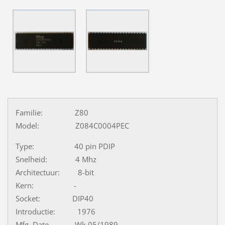
Familie: Z80
Model: Z084C0004PEC
Type: 40 pin PDIP
Snelheid: 4 Mhz
Architectuur: 8-bit
Kern: -
Socket: DIP40
Introductie: 1976
Mfg. Date Wk.05/1989