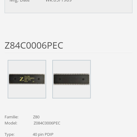
Z84C0006PEC
Familie: Z80
Model: Z084C0006PEC
Type: 40 pin PDIP