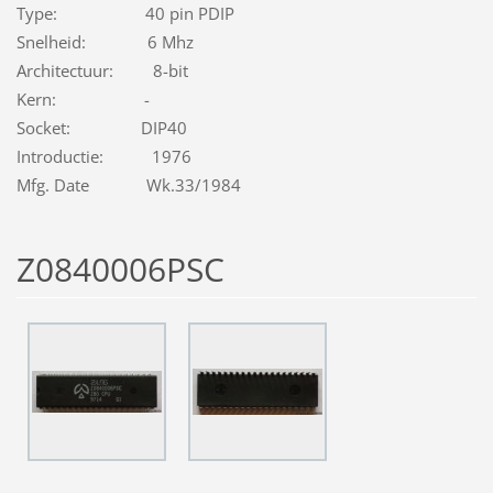
Type: 40 pin PDIP
Snelheid: 6 Mhz
Architectuur: 8-bit
Kern: -
Socket: DIP40
Introductie: 1976
Mfg. Date Wk.33/1984
Z0840006PSC