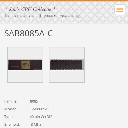
* Jan's CPU Collectie *
Een overzicht van mijn processor verzameling
SAB8085A-C
Familie: 8085
Model: SAB8085A-C
Type: 40 pin CerDIP
Snelheid: 3 Mhz