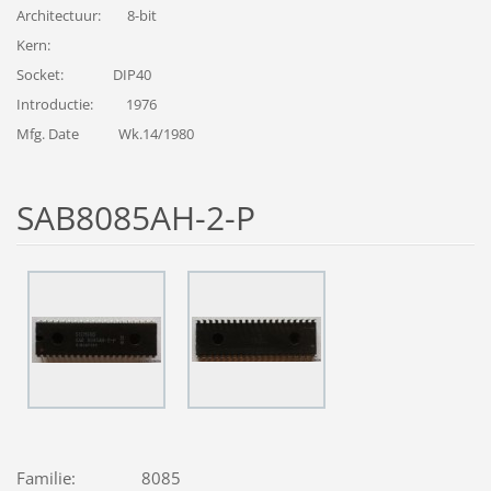
Architectuur: 8-bit
Kern:
Socket: DIP40
Introductie: 1976
Mfg. Date Wk.14/1980
SAB8085AH-2-P
Familie: 8085