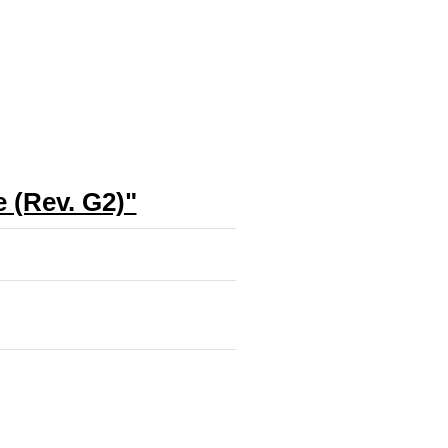
 (Rev. G2)"