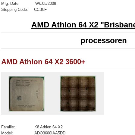
Mfg. Date: Wk.05/2008
Stepping Code: CCB8F
AMD Athlon 64 X2 "Brisbane
processoren
AMD Athlon 64 X2 3600+
Familie: K8 Athlon 64 X2
Model: ADO3600IAA5DD